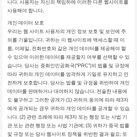
니다.
사용자는 자신의 책임하에 이러한 다른 웹사이트를
사용해야 합니다.
개인 데이터 보호
우리는 웹 사이트 사용자의 개인 정보 보호 및 보안에 주
의를 기울입니다.
귀하는 이 웹사이트에 액세스할 때 이
름, 이메일, 전화번호와 같은 개인 데이터를 제공해야 할
수 있으며 이러한 데이터를 제공할지 여부를 선택할 수 있
습니다.
당사는 중화인민공화국(“PRC”)의 법률 및 규정에
따라 귀하의 개인 데이터를 엄격하게 기밀로 유지하고 안
전하게 보호합니다.
당사는 법률 및 규정을 위반하여 개인
Search
데이터를 판매하거나 대여하지 않습니다. 전술한 내용에
for:
도 불구하고 그러한 공개가 (1) 귀하의 동의에 따라 제3자
에게 공개되는 경우 귀하의 개인 데이터를 공개할 수 있습
니다.
(2) 관련 조례에 따라 제3자 또는 행정 또는 사법 기
관 또는 관련 행정 또는 사법 기관에;
(3) 귀하가 중국 법률
및 규정 또는 당사 웹사이트 정책을 위반한 결과 필요;
또