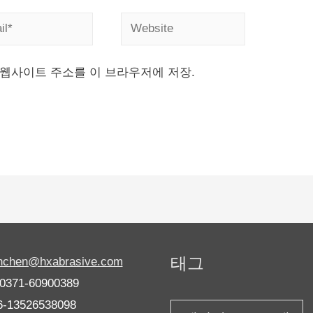
 웹사이트 주소를 이 브라우저에 저장.
태그
anchen@hxabrasive.com
-0371-60900389
6-13526538098