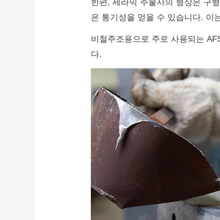
한편, 세라믹 주물사의 형상은 구
은 통기성을 얻을 수 있습니다.
이는
비철주조용으로 주로 사용되는 AFS
다.