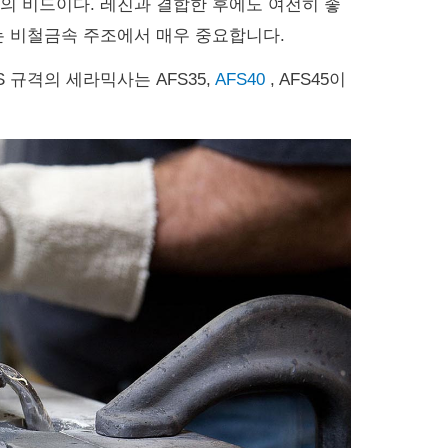
형의 비드이다.
레진과 결합한 후에도 여전히 좋
 비철금속 주조에서 매우 중요합니다.
 규격의 세라믹사는 AFS35,
AFS40
, AFS45이