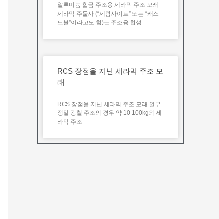
알루미늄 합금 주조용 세라믹 주조 모래
세라믹 주물사 (“세람사이트” 또는 “캐스
트볼”이라고도 함)는 주조용 합성
RCS 장점을 지닌 세라믹 주조 모
래
RCS 장점을 지닌 세라믹 주조 모래 일부
정밀 강철 주조의 경우 약 10-100kg의 세
라믹 주조