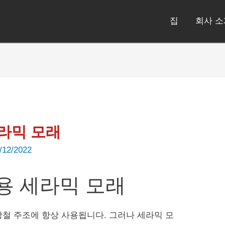
집
회사 소
라믹 모래
/12/2022
용 세라믹 모래
강철 주조에 항상 사용됩니다.
그러나 세라믹 모