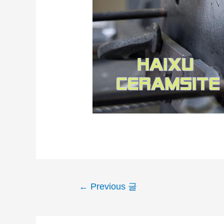
←
Previous 글