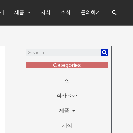
개
제품
지식
소식
문의하기
Categories
집
회사 소개
제품
지식