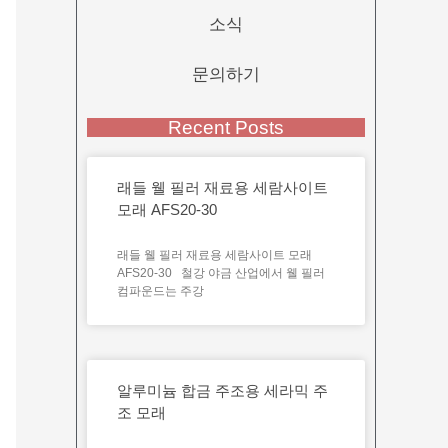
소식
문의하기
Recent Posts
래들 웰 필러 재료용 세람사이트
모래 AFS20-30
래들 웰 필러 재료용 세람사이트 모래
AFS20-30 철강 야금 산업에서 웰 필러
컴파운드는 주강
알루미늄 합금 주조용 세라믹 주
조 모래