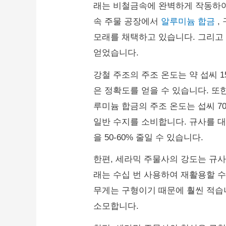
래는 비철금속에 완벽하게 작동하여
속 주물 공장에서
알루미늄 합금
,
모래를 채택하고 있습니다.
그리고
얻었습니다.
강철 주조의 주조 온도는 약 섭씨 1
은 정확도를 얻을 수 있습니다.
또한
루미늄 합금의 주조 온도는 섭씨 7
일반 수지를 소비합니다.
규사를 대
을 50-60% 줄일 수 있습니다.
한편, 세라믹 주물사의 강도는 규
래는 수십 번 사용하여 재활용할 
무게는 구형이기 때문에 훨씬 적습
소모합니다.