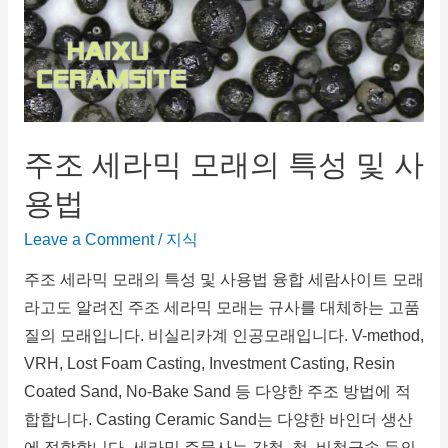
주조 세라믹 모래의 특성 및 사
용법
Leave a Comment
/
지식
주조 세라믹 모래의 특성 및 사용법 융합 세람사이트 모래
라고도 알려진 주조 세라믹 모래는 규사를 대체하는 고품
질의 모래입니다. 비실리카계 인공모래입니다. V-method,
VRH, Lost Foam Casting, Investment Casting, Resin
Coated Sand, No-Bake Sand 등 다양한 주조 방법에 적
합합니다. Casting Ceramic Sand는 다양한 바인더 생산
에 적합합니다. 세라믹 주물사는 강철, 철, 비철금속 등의