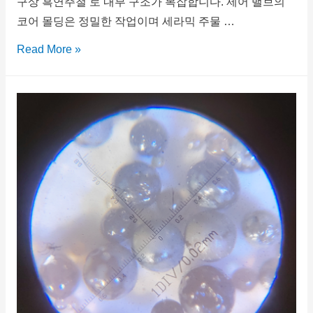
구상 흑연주철 로 내부 구조가 복잡합니다. 제어 밸브의
코어 몰딩은 정밀한 작업이며 세라믹 주물 …
Read More »