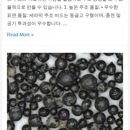
율적으로 만들 수 있습니다. 1. 높은 주조 품질. • 우수한
표면 품질: 세라믹 주조 비드는 둥글고 구형이며, 충전 및
공기 투과성이 우수합니다. …
Read More »