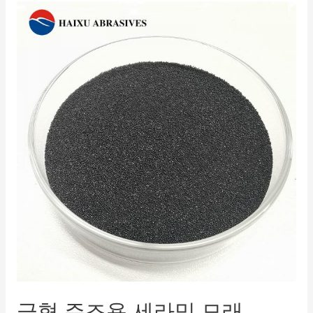
금형 주조용 세라믹 모래