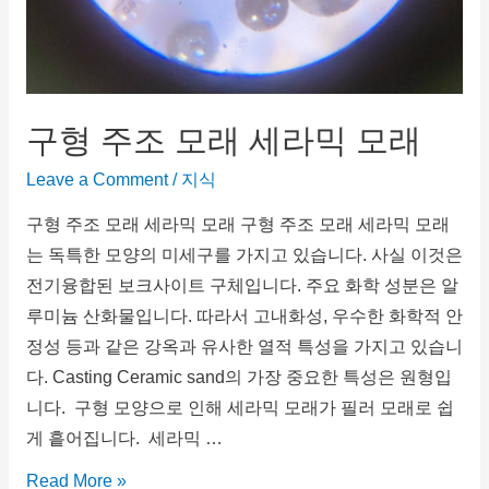
구형 주조 모래 세라믹 모래
Leave a Comment
/
지식
구형 주조 모래 세라믹 모래 구형 주조 모래 세라믹 모래
는 독특한 모양의 미세구를 가지고 있습니다. 사실 이것은
전기융합된 보크사이트 구체입니다. 주요 화학 성분은 알
루미늄 산화물입니다. 따라서 고내화성, 우수한 화학적 안
정성 등과 같은 강옥과 유사한 열적 특성을 가지고 있습니
다. Casting Ceramic sand의 가장 중요한 특성은 원형입
니다. 구형 모양으로 인해 세라믹 모래가 필러 모래로 쉽
게 흩어집니다. 세라믹 …
Read More »