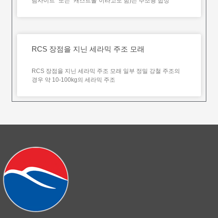
람사이트” 또는 “캐스트볼”이라고도 함)는 주조용 합성
RCS 장점을 지닌 세라믹 주조 모래
RCS 장점을 지닌 세라믹 주조 모래 일부 정밀 강철 주조의
경우 약 10-100kg의 세라믹 주조