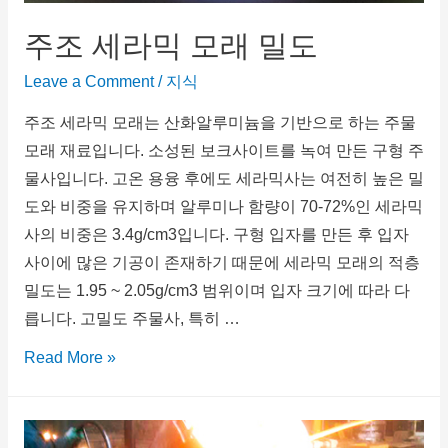
주조 세라믹 모래 밀도
Leave a Comment
/
지식
주조 세라믹 모래는 산화알루미늄을 기반으로 하는 주물
모래 재료입니다. 소성된 보크사이트를 녹여 만든 구형 주
물사입니다. 고온 용융 후에도 세라믹사는 여전히 높은 밀
도와 비중을 유지하며 알루미나 함량이 70-72%인 세라믹
사의 비중은 3.4g/cm3입니다. 구형 입자를 만든 후 입자
사이에 많은 기공이 존재하기 때문에 세라믹 모래의 적층
밀도는 1.95 ~ 2.05g/cm3 범위이며 입자 크기에 따라 다
릅니다. 고밀도 주물사, 특히 …
Read More »