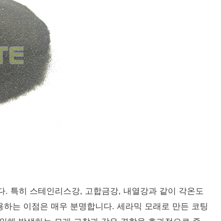
다.
특히 스테인리스강, 고합금강, 내열강과 같이 각온도
사용하는 이점은 매우 분명합니다.
세라믹 모래로 만든 코팅