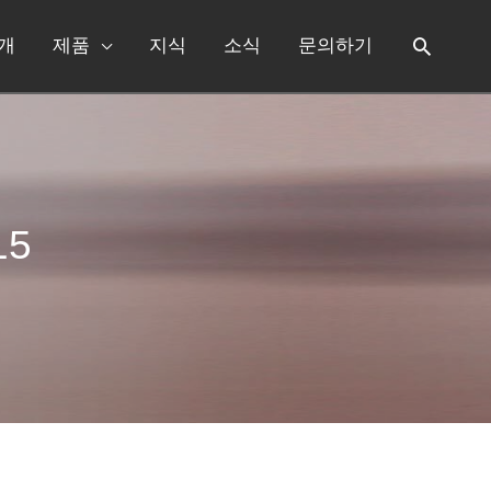
개
제품
지식
소식
문의하기
15