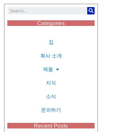
Categories
집
회사 소개
제품
지식
소식
문의하기
Recent Posts