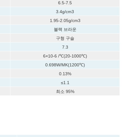
6.5-7.5
3.4g/cm3
1.95-2.05g/cm3
블랙 브라운
구형 구슬
7.3
6×10-6 /℃(20-1000℃)
0.698W/MK(1200℃)
0.13%
≤1.1
최소 95%