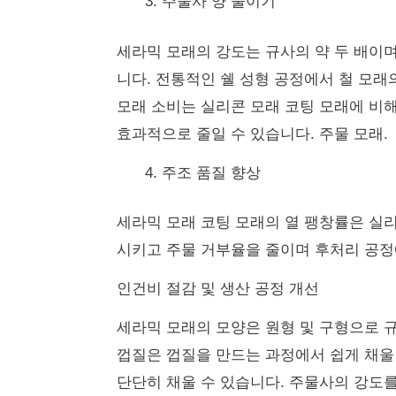
주물사 양 줄이기
세라믹 모래의 강도는 규사의 약 두 배이며 
니다.
전통적인 쉘 성형 공정에서 철 모래의 
모래 소비는 실리콘 모래 코팅 모래에 비해 
효과적으로 줄일 수 있습니다. 주물 모래.
주조 품질 향상
세라믹 모래 코팅 모래의 열 팽창률은 실
시키고 주물 거부율을 줄이며 후처리 공정
인건비 절감 및 생산 공정 개선
세라믹 모래의 모양은 원형 및 구형으로 
껍질은 껍질을 만드는 과정에서 쉽게 채울
단단히 채울 수 있습니다.
주물사의 강도를