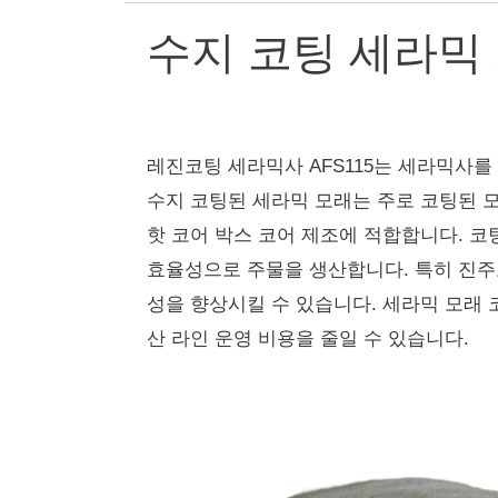
수지 코팅 세라믹 모
레진코팅 세라믹사 AFS115는 세라믹사
수지 코팅된 세라믹 모래는 주로 코팅된 모
핫 코어 박스 코어 제조에 적합합니다.
코
효율성으로 주물을 생산합니다.
특히 진주
성을 향상시킬 수 있습니다.
세라믹 모래 
산 라인 운영 비용을 줄일 수 있습니다.