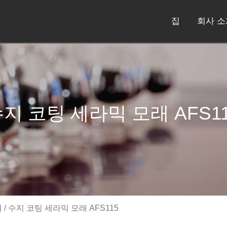
집
회사 소
지 코팅 세라믹 모래 AFS1
래
/ 수지 코팅 세라믹 모래 AFS115