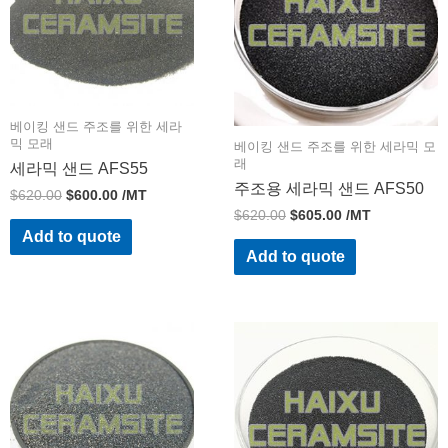
베이킹 샌드 주조를 위한 세라
믹 모래
베이킹 샌드 주조를 위한 세라믹 모
래
세라믹 샌드 AFS55
주조용 세라믹 샌드 AFS50
$
620.00
$
600.00
/MT
$
620.00
$
605.00
/MT
Add to quote
Add to quote