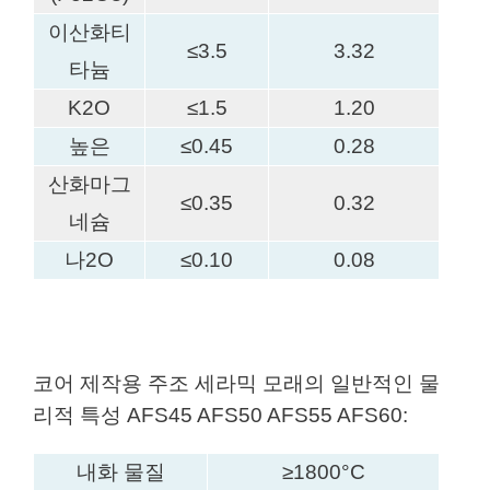
이산화티
≤3.5
3.32
타늄
K2O
≤1.5
1.20
높은
≤0.45
0.28
산화마그
≤0.35
0.32
네슘
나2O
≤0.10
0.08
코어 제작용 주조 세라믹 모래의 일반적인 물
리적 특성 AFS45 AFS50 AFS55 AFS60:
내화 물질
≥1800°C