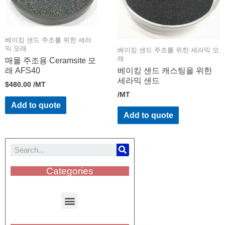
베이킹 샌드 주조를 위한 세라
믹 모래
베이킹 샌드 주조를 위한 세라믹 모
래
매몰 주조용 Ceramsite 모
래 AFS40
베이킹 샌드 캐스팅을 위한
세라믹 샌드
$
480.00
/MT
/MT
Add to quote
Add to quote
Categories