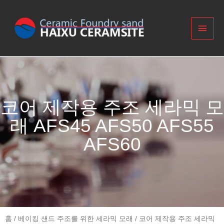
코어 제작용 주조 세라믹 모
래 AFS45 AFS50 AFS55
AFS60
홈
/
베이킹 샌드 주조를 위한 세라믹 모래
/ 코어 제작용 주조 세라믹