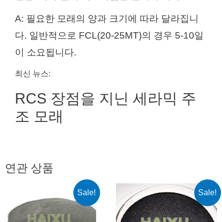
A: 필요한 모래의 양과 크기에 따라 달라집니
다. 일반적으로 FCL(20-25MT)의 경우 5-10일
이 소요됩니다.
최신 뉴스:
RCS 장점을 지닌 세라믹 주
조 모래
연관 상품
Sale!
Sale!