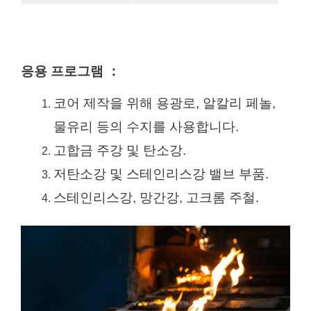
응용 프로그램
：
코어 제작을 위해 용광로, 알칼리 페놀,
물유리 등의 수지를 사용합니다.
고합금 주강 및 탄소강.
저탄소강 및 스테인리스강 밸브 부품.
스테인리스강, 망간강, 고크롬 주철.