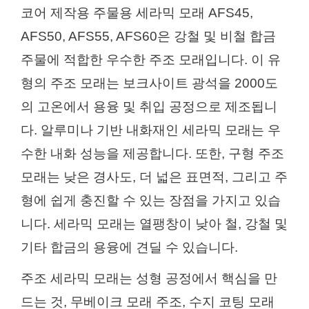
코어 제작용 주물용 세라믹 모래 AFS45,
AFS50, AFS55, AFS60은 강철 및 비철 합금
주물에 적합한 우수한 주조 모래입니다. 이 유
형의 주조 모래는 보크사이트 광석을 2000도
의 고온에서 용융 및 취입 공정으로 제조됩니
다. 알루미나 기반 내화재인 세라믹 모래는 우
수한 내화 성능을 제공합니다. 또한, 구형 주조
모래는 낮은 경사도, 더 넓은 표면적, 그리고 주
형에 쉽게 충진할 수 있는 장점을 가지고 있습
니다. 세라믹 모래는 열팽창이 낮아 철, 강철 및
기타 합금의 용융에 견딜 수 있습니다.
주조 세라믹 모래는 성형 공정에서 핵심을 만
드는 것, 무베이크 모래 주조, 수지 코팅 모래