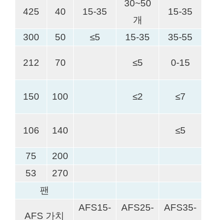
30~50
425
40
15-35
15-35
개
300
50
≤5
15-35
35-55
2
212
70
≤5
0-15
2
150
100
≤2
≤7
1
106
140
≤5
75
200
53
270
팬
AFS15-
AFS25-
AFS35-
AF
AFS 가치