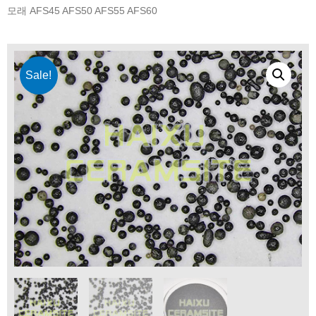
모래 AFS45 AFS50 AFS55 AFS60
Sale!