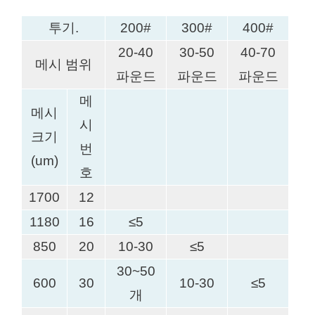
투기.
200#
300#
400#
5
20-40
30-50
40-70
50
메시 범위
파운드
파운드
파운드
파
메
메시
시
크기
번
(um)
호
1700
12
1180
16
≤5
850
20
10-30
≤5
30~50
600
30
10-30
≤5
개