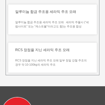
알루미늄 합금 주조용 세라믹 주조 모래
알루미늄 합금 주조용 세라믹 주조 모래 세라믹 주물사 (“세
람사이트” 또는 “캐스트볼”이라고도 함)는 주조용 합성
RCS 장점을 지닌 세라믹 주조 모래
RCS 장점을 지닌 세라믹 주조 모래 일부 정밀 강철 주조의
경우 약 10-100kg의 세라믹 주조