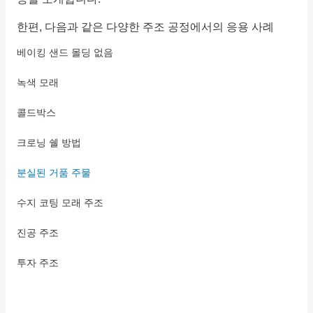
한편, 다음과 같은 다양한 주조 공정에서의 응용 사례
베이킹 샌드 몰딩 없음
녹색 모래
콜드박스
크로닝 쉘 방법
분실된 거품 주물
수지 코팅 모래 주조
진공 주조
투자 주조