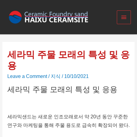
세라믹 주물 모래의 특성 및 응
용
Leave a Comment
/
지식
/
10/10/2021
세라믹 주물 모래의 특성 및 응용
세라믹샌드는 새로운 인조모래로서 약 20년 동안 꾸준한
연구와 마케팅을 통해 주물 용도로 급속히 확장되어 왔다.