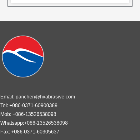
Email: panchen@hxabrasive.com
Tel: +086-0371-60900389
Mob: +086-13526538098
Whatsapp:
+086-13526538098
Fax: +086-0371-60305637