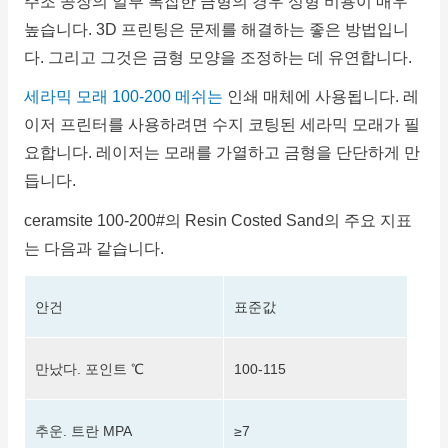
주조 공장의 일부 복잡한 금형의 경우 성형 비용이 매우
높습니다.
3D 프린팅은 문제를 해결하는 좋은 방법입니
다.
그리고 그것은 금형 모양을 조정하는 데 유연합니다.
세라믹 모래 100-200 메쉬는
인쇄 매체에 사용됩니다.
레
이저 프린터를 사용하려면 수지 코팅된 세라믹 모래가 필
요합니다.
레이저는 모래를 가열하고 금형을 단단하게 만
듭니다.
ceramsite 100-200#의 Resin Costed Sand의 주요 지표
는 다음과 같습니다.
안건
표준값
만났다.
포인트 ℃
100-115
추운.
트란 MPA
≥7